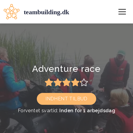
Adventure race
INDHENT TILBUD
Forventet svartid:
Inden for 1 arbejdsdag