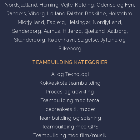
Nordsjælland
,
Herning
,
Vejle
,
Kolding
,
Odense og Fyn
,
Randers
,
Viborg
,
Lolland Falster
,
Roskilde
,
Holstebro
,
Midtjylland
,
Esbjerg
,
Helsingør
,
Nordjylland
,
Sønderborg
,
Aarhus
,
Hillerød
,
Sjælland
,
Aalborg
,
Skanderborg
,
København
,
Slagelse
,
Jylland
og
Silkeborg
TEAMBUILDING KATEGORIER
AI og Teknologi
Kokkeskole teambuilding
Proces og udvikling
Teambuilding med tema
Icebreakers til møder
Teambuilding og spisning
Teambuilding med GPS
Teambuilding med film/musik