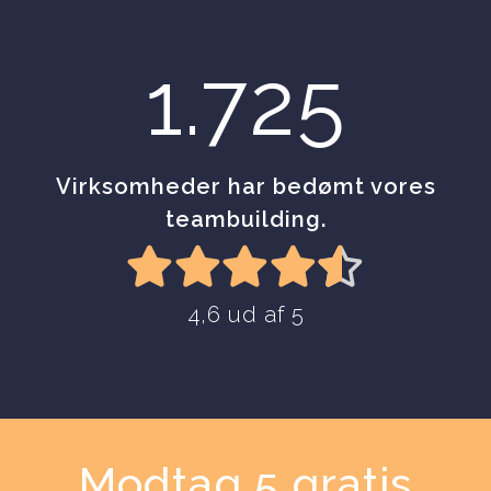
1.725
Virksomheder har bedømt vores
teambuilding.
4,6 ud af 5
Modtag 5 gratis