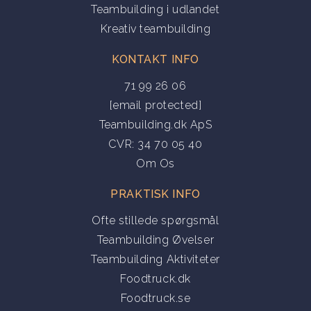
Teambuilding i udlandet
Kreativ teambuilding
KONTAKT INFO
71 99 26 06
[email protected]
Teambuilding.dk ApS
CVR: 34 70 05 40
Om Os
PRAKTISK INFO
Ofte stillede spørgsmål
Teambuilding Øvelser
Teambuilding Aktiviteter
Foodtruck.dk
Foodtruck.se