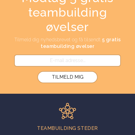
teambuilding
øvelser
Tilmeld dig nyhedsbrevet og få tilsendt
5 gratis
teambuilding øvelser
TEAMBUILDING STEDER