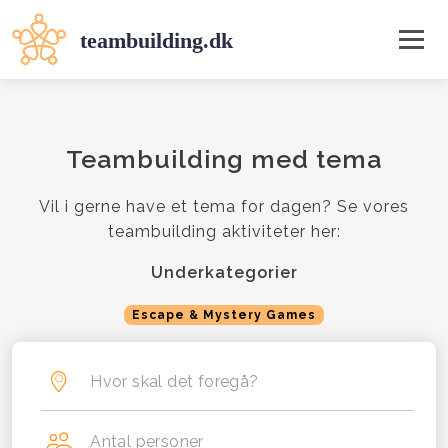
Teambuilding med tema
Vil i gerne have et tema for dagen? Se vores
teambuilding aktiviteter her:
Underkategorier
Escape & Mystery Games
Hvor skal det foregå?
Antal personer