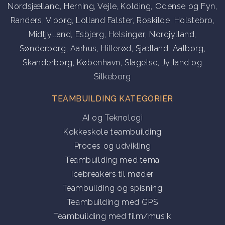
Nordsjælland
,
Herning
,
Vejle
,
Kolding
,
Odense og Fyn
,
Randers
,
Viborg
,
Lolland Falster
,
Roskilde
,
Holstebro
,
Midtjylland
,
Esbjerg
,
Helsingør
,
Nordjylland
,
Sønderborg
,
Aarhus
,
Hillerød
,
Sjælland
,
Aalborg
,
Skanderborg
,
København
,
Slagelse
,
Jylland
og
Silkeborg
TEAMBUILDING KATEGORIER
AI og Teknologi
Kokkeskole teambuilding
Proces og udvikling
Teambuilding med tema
Icebreakers til møder
Teambuilding og spisning
Teambuilding med GPS
Teambuilding med film/musik