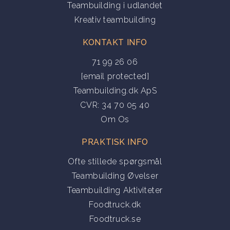
Teambuilding i udlandet
Kreativ teambuilding
KONTAKT INFO
71 99 26 06
[email protected]
Teambuilding.dk ApS
CVR: 34 70 05 40
Om Os
PRAKTISK INFO
Ofte stillede spørgsmål
Teambuilding Øvelser
Teambuilding Aktiviteter
Foodtruck.dk
Foodtruck.se