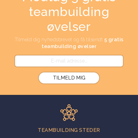
teambuilding
øvelser
Tilmeld dig nyhedsbrevet og få tilsendt
5 gratis
teambuilding øvelser
TEAMBUILDING STEDER