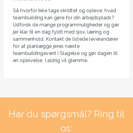
Så hvorfor ikke tage skridtet og opleve, hvad
teambuilding kan gøre for din arbejdsplads?
Udforsk de mange programmuligheder og gør
jer klar til en dag fyldt med sjov, læring og
sammenhold. Kontakt de listede leverandører
for at planlægge jeres næste
teambuildingevent i Slagelse og gør dagen til
en oplevelse, I aldrig vil glemme.
Har du spørgsmål? Ring til
os: