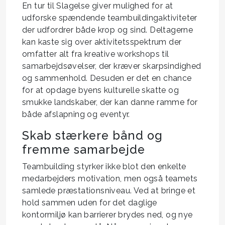
En tur til Slagelse giver mulighed for at
udforske spændende teambuildingaktiviteter
der udfordrer både krop og sind. Deltagerne
kan kaste sig over aktivitetsspektrum der
omfatter alt fra kreative workshops til
samarbejdsøvelser, der kræver skarpsindighed
og sammenhold. Desuden er det en chance
for at opdage byens kulturelle skatte og
smukke landskaber, der kan danne ramme for
både afslapning og eventyr.
Skab stærkere bånd og
fremme samarbejde
Teambuilding styrker ikke blot den enkelte
medarbejders motivation, men også teamets
samlede præstationsniveau. Ved at bringe et
hold sammen uden for det daglige
kontormiljø kan barrierer brydes ned, og nye