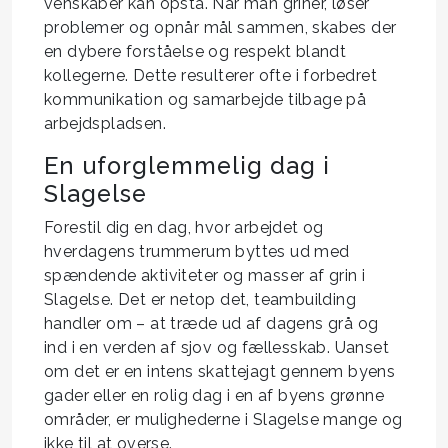
venskaber kan opstå. Når man griner, løser
problemer og opnår mål sammen, skabes der
en dybere forståelse og respekt blandt
kollegerne. Dette resulterer ofte i forbedret
kommunikation og samarbejde tilbage på
arbejdspladsen.
En uforglemmelig dag i
Slagelse
Forestil dig en dag, hvor arbejdet og
hverdagens trummerum byttes ud med
spændende aktiviteter og masser af grin i
Slagelse. Det er netop det, teambuilding
handler om – at træde ud af dagens grå og
ind i en verden af sjov og fællesskab. Uanset
om det er en intens skattejagt gennem byens
gader eller en rolig dag i en af byens grønne
områder, er mulighederne i Slagelse mange og
ikke til at overse.