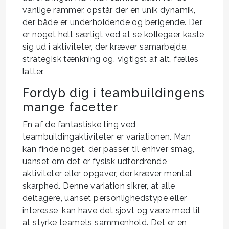
vanlige rammer, opstår der en unik dynamik,
der både er underholdende og berigende. Der
er noget helt særligt ved at se kollegaer kaste
sig ud i aktiviteter, der kræver samarbejde,
strategisk tænkning og, vigtigst af alt, fælles
latter.
Fordyb dig i teambuildingens
mange facetter
En af de fantastiske ting ved
teambuildingaktiviteter er variationen. Man
kan finde noget, der passer til enhver smag,
uanset om det er fysisk udfordrende
aktiviteter eller opgaver, der kræver mental
skarphed. Denne variation sikrer, at alle
deltagere, uanset personlighedstype eller
interesse, kan have det sjovt og være med til
at styrke teamets sammenhold. Det er en