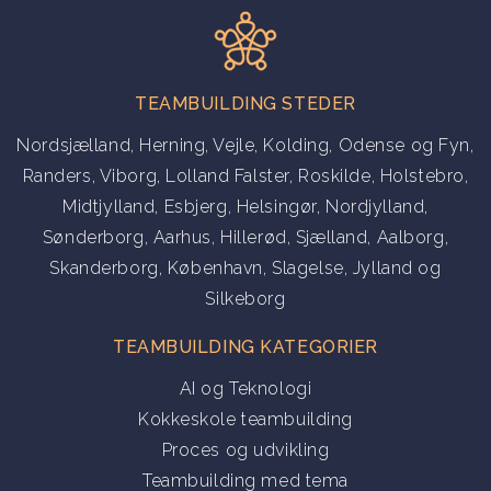
TEAMBUILDING STEDER
Nordsjælland
,
Herning
,
Vejle
,
Kolding
,
Odense og Fyn
,
Randers
,
Viborg
,
Lolland Falster
,
Roskilde
,
Holstebro
,
Midtjylland
,
Esbjerg
,
Helsingør
,
Nordjylland
,
Sønderborg
,
Aarhus
,
Hillerød
,
Sjælland
,
Aalborg
,
Skanderborg
,
København
,
Slagelse
,
Jylland
og
Silkeborg
TEAMBUILDING KATEGORIER
AI og Teknologi
Kokkeskole teambuilding
Proces og udvikling
Teambuilding med tema