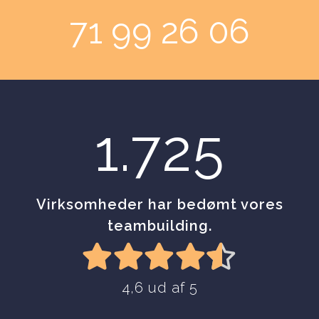
71 99 26 06
1.725
Virksomheder har bedømt vores
teambuilding.
4,6 ud af 5