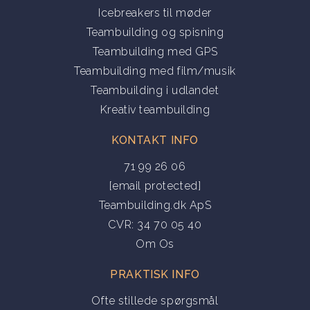
Icebreakers til møder
Teambuilding og spisning
Teambuilding med GPS
Teambuilding med film/musik
Teambuilding i udlandet
Kreativ teambuilding
KONTAKT INFO
71 99 26 06
[email protected]
Teambuilding.dk ApS
CVR: 34 70 05 40
Om Os
PRAKTISK INFO
Ofte stillede spørgsmål