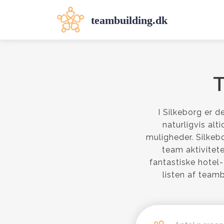
T
I Silkeborg er d
naturligvis alt
muligheder. Silke
team aktivitet
fantastiske hotel
listen af teamb