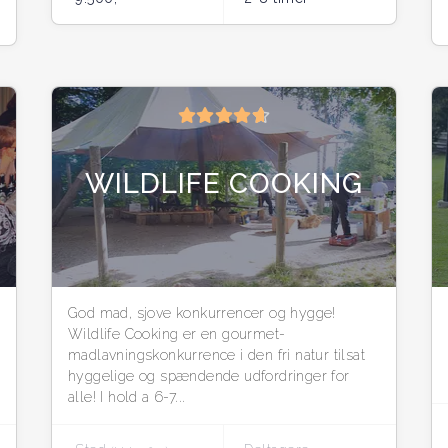
WILDLIFE COOKING
God mad, sjove konkurrencer og hygge!
Wildlife Cooking er en gourmet-
madlavningskonkurrence i den fri natur tilsat
hyggelige og spændende udfordringer for
alle! I hold a 6-7...