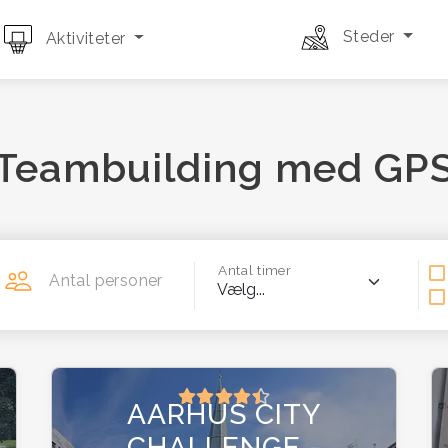
Steder
Aktiviteter
Teambuilding med GP
Antal timer
Antal personer
AARHUS CITY
CHALLENGE -