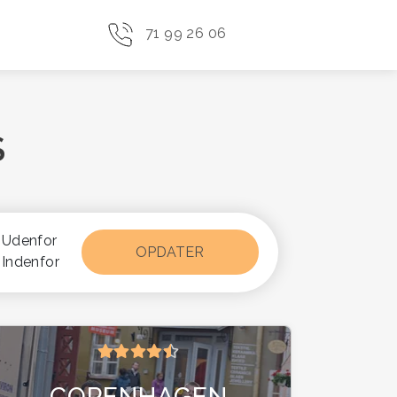
71 99 26 06
S
Udenfor
Indenfor
COPENHAGEN