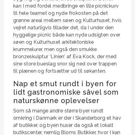
kan I med fordel medbringe en lille picnickurv
til hele teamet og nyde frokosten på det
grønne areal mellem søen og Kulturhuset, hvis
vejret naturligvis tillader det, da I under den
hyggelige picnic både kan nyde udsigten over
søen og Kulturhuset arkitektoniske
krummelurer, men også den smukke
bronzeskulptur ’Linien’ af Eva Kock, der med
sine store bueslag snor sig ned over trappen
til plænen og fortsætter ud til søkanten.
Nap et smut rundt i byen for
lidt gastronomiske såvel som
naturskønne oplevelser
Som så mange andre større byer rundt
omkring i Danmark er der i Skanderborg et hav
af butikker, og byen huser da også et lokalt
butikscenter, nemlig Bloms Butikker, hvor I kan