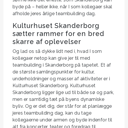
byde på – heller ikke, når I som kollegaer skal
afholde jeres årlige teambuilding dag.
Kulturhuset Skanderborg
sætter rammer for en bred
skarre af oplevelser
Og lad os så dykke lidt ned i, hvad I som
kollegaer netop kan give jer til med
teambuilding i Skanderborg på tapetet. Et af
de største samlingspunkter for kultur,
underholdninger og masser af aktiviteter er i
Kulturhuset Skanderborg. Kulturhuset
Skanderborg ligger lige ud til både sø og park,
men er samtidig tæt på byens dynamiske
byliv. Og er det dig, der står for at planlægge
jeres teambuilding dag, kan du tage
kollegaerne under armen og byde indenfor til
alt fra koncerter, teater og foredrag til