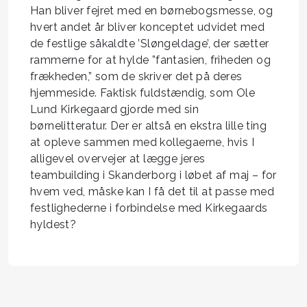
Han bliver fejret med en børnebogsmesse, og
hvert andet år bliver konceptet udvidet med
de festlige såkaldte ’Sløngeldage’, der sætter
rammerne for at hylde ”fantasien, friheden og
frækheden,” som de skriver det på deres
hjemmeside. Faktisk fuldstændig, som Ole
Lund Kirkegaard gjorde med sin
børnelitteratur. Der er altså en ekstra lille ting
at opleve sammen med kollegaerne, hvis I
alligevel overvejer at lægge jeres
teambuilding i Skanderborg i løbet af maj – for
hvem ved, måske kan I få det til at passe med
festlighederne i forbindelse med Kirkegaards
hyldest?