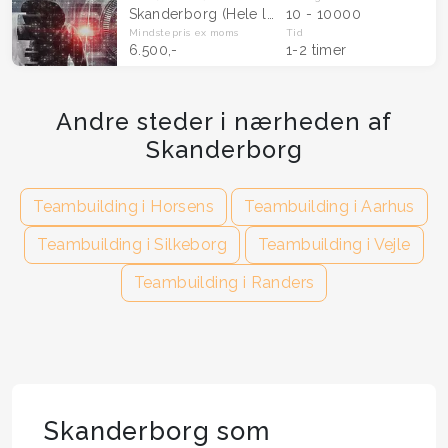
Skanderborg
(Hele landet)
10 - 10000
Mindstepris
ex moms
Tid
6.500,-
1-2 timer
Andre steder i nærheden af
Skanderborg
Teambuilding i Horsens
Teambuilding i Aarhus
Teambuilding i Silkeborg
Teambuilding i Vejle
Teambuilding i Randers
Skanderborg som