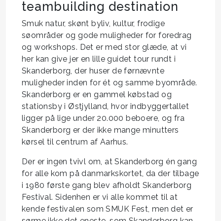
teambuilding destination
Smuk natur, skønt byliv, kultur, frodige
søområder og gode muligheder for foredrag
og workshops. Det er med stor glæde, at vi
her kan give jer en lille guidet tour rundt i
Skanderborg, der huser de førnævnte
muligheder inden for ét og samme byområde.
Skanderborg er en gammel købstad og
stationsby i Østjylland, hvor indbyggertallet
ligger på lige under 20.000 beboere, og fra
Skanderborg er der ikke mange minutters
kørsel til centrum af Aarhus.
Der er ingen tvivl om, at Skanderborg én gang
for alle kom på danmarkskortet, da der tilbage
i 1980 første gang blev afholdt Skanderborg
Festival. Sidenhen er vi alle kommet til at
kende festivalen som SMUK Fest, men det er
sørme ikke det eneste, som Skanderborg kan