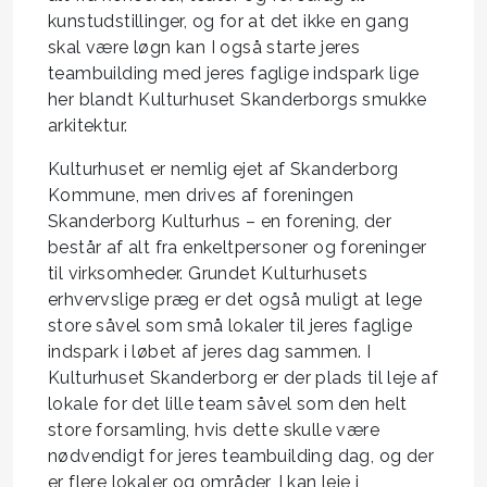
kunstudstillinger, og for at det ikke en gang
skal være løgn kan I også starte jeres
teambuilding med jeres faglige indspark lige
her blandt Kulturhuset Skanderborgs smukke
arkitektur.
Kulturhuset er nemlig ejet af Skanderborg
Kommune, men drives af foreningen
Skanderborg Kulturhus – en forening, der
består af alt fra enkeltpersoner og foreninger
til virksomheder. Grundet Kulturhusets
erhvervslige præg er det også muligt at lege
store såvel som små lokaler til jeres faglige
indspark i løbet af jeres dag sammen. I
Kulturhuset Skanderborg er der plads til leje af
lokale for det lille team såvel som den helt
store forsamling, hvis dette skulle være
nødvendigt for jeres teambuilding dag, og der
er flere lokaler og områder, I kan leje i