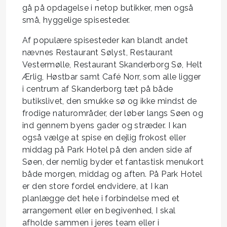
gå på opdagelse i netop butikker, men også
små, hyggelige spisesteder.
Af populære spisesteder kan blandt andet
nævnes Restaurant Sølyst, Restaurant
Vestermølle, Restaurant Skanderborg Sø, Helt
Ærlig, Høstbar samt Café Norr, som alle ligger
i centrum af Skanderborg tæt på både
butikslivet, den smukke sø og ikke mindst de
frodige naturområder, der løber langs Søen og
ind gennem byens gader og stræder. I kan
også vælge at spise en dejlig frokost eller
middag på Park Hotel på den anden side af
Søen, der nemlig byder et fantastisk menukort
både morgen, middag og aften. På Park Hotel
er den store fordel endvidere, at I kan
planlægge det hele i forbindelse med et
arrangement eller en begivenhed, I skal
afholde sammen i jeres team eller i