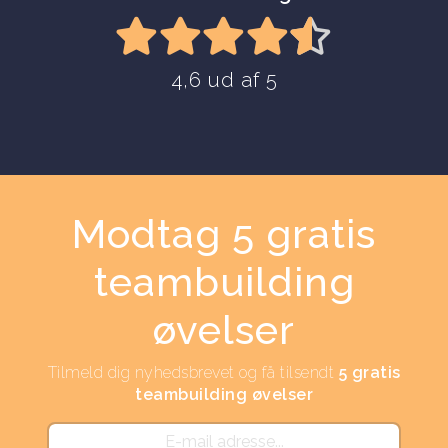
4,6 ud af 5
Modtag 5 gratis
teambuilding
øvelser
Tilmeld dig nyhedsbrevet og få tilsendt
5 gratis
teambuilding øvelser