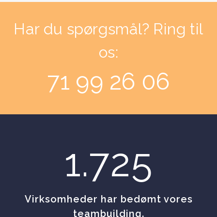
Har du spørgsmål? Ring til
os:
71 99 26 06
1.725
Virksomheder har bedømt vores
teambuilding.