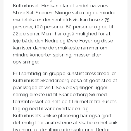
Kulturhuset. Her kan blandt andet nævnes
Store Sal, Scenen, Sløngelsalen og de mindre
mødelokaler, der henholdsvis kan huse 475
personer, 100 personer, 80 personer og op til
22 personer. Men I har også mulighed for at
leje både den Nedre og Øvre Foyer, og disse
kan især danne de smukkeste rammer om
mindre koncerter, spisning, messer eller
opvisninger.
Er I samtidig en gruppe kunstinteresserede, er
Kulturhuset Skanderborg også et godt sted at
planlægge et visit. Selve bygningen ligger
nemlig direkte ud til Skanderborg Sø med
terrænforskel på helt op til ni meter fra husets
tag og ned til vandoverfladen, og
Kulturhusets unikke placering har også gjort
det muligt for arkitekterne at skabe en hel unik
bygning og dertilhørende skulpturer. Derfor