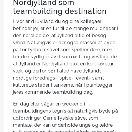
Nordjylland som
teambuilding destination
Hvor end i Jylland du og dine kollegaer
befinder jer, er en tur til de mange muligheder i
den nordlige del af Jylland altid et besøg
værd. Naturligvis er der også masser at byde
på for fynboer såvel som sjællændere, men
for den sydlige såvel som øst- og vestlige del
af Jylland er Nordjylland blot en kort køretur
væk, og derfor bør I altid have Jyllands
nordlige foredrags-, spise-, event- samt
kulturelle steder i tankerne, når I planlægger
jeres kommende teambuilding dag.
En dag eller sågar en weekend i
teambuildingens tegn skal naturligvis byde på
udfordringer. Gerne fysiske såvel som
mentale, der kan underholde unge og ældre,