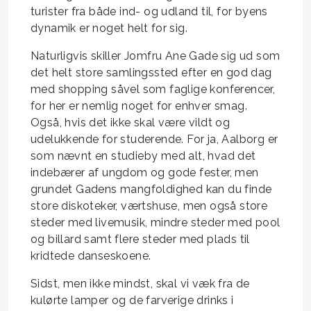
turister fra både ind- og udland til, for byens
dynamik er noget helt for sig.
Naturligvis skiller Jomfru Ane Gade sig ud som
det helt store samlingssted efter en god dag
med shopping såvel som faglige konferencer,
for her er nemlig noget for enhver smag.
Også, hvis det ikke skal være vildt og
udelukkende for studerende. For ja, Aalborg er
som nævnt en studieby med alt, hvad det
indebærer af ungdom og gode fester, men
grundet Gadens mangfoldighed kan du finde
store diskoteker, værtshuse, men også store
steder med livemusik, mindre steder med pool
og billard samt flere steder med plads til
kridtede danseskoene.
Sidst, men ikke mindst, skal vi væk fra de
kulørte lamper og de farverige drinks i