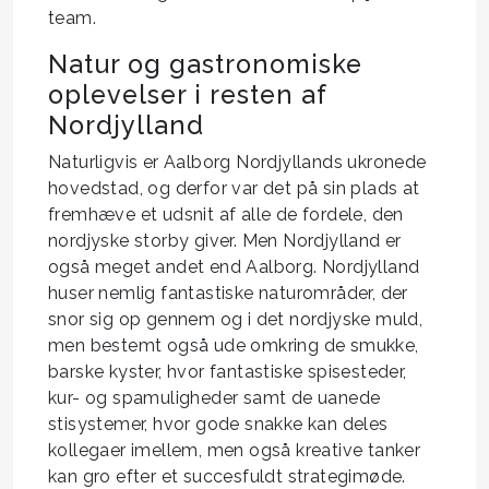
team.
Natur og gastronomiske
oplevelser i resten af
Nordjylland
Naturligvis er Aalborg Nordjyllands ukronede
hovedstad, og derfor var det på sin plads at
fremhæve et udsnit af alle de fordele, den
nordjyske storby giver. Men Nordjylland er
også meget andet end Aalborg. Nordjylland
huser nemlig fantastiske naturområder, der
snor sig op gennem og i det nordjyske muld,
men bestemt også ude omkring de smukke,
barske kyster, hvor fantastiske spisesteder,
kur- og spamuligheder samt de uanede
stisystemer, hvor gode snakke kan deles
kollegaer imellem, men også kreative tanker
kan gro efter et succesfuldt strategimøde.