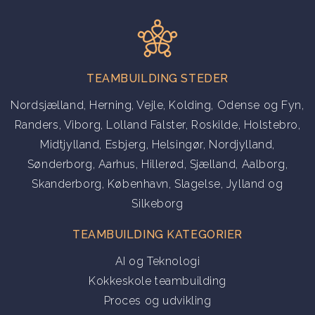
TEAMBUILDING STEDER
Nordsjælland
,
Herning
,
Vejle
,
Kolding
,
Odense og Fyn
,
Randers
,
Viborg
,
Lolland Falster
,
Roskilde
,
Holstebro
,
Midtjylland
,
Esbjerg
,
Helsingør
,
Nordjylland
,
Sønderborg
,
Aarhus
,
Hillerød
,
Sjælland
,
Aalborg
,
Skanderborg
,
København
,
Slagelse
,
Jylland
og
Silkeborg
TEAMBUILDING KATEGORIER
AI og Teknologi
Kokkeskole teambuilding
Proces og udvikling