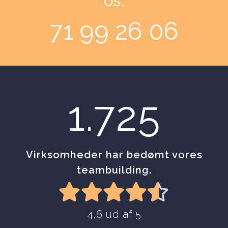
os:
71 99 26 06
1.725
Virksomheder har bedømt vores
teambuilding.
4,6 ud af 5