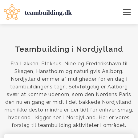
Teambuilding i Nordjylland
Fra Løkken, Blokhus, Nibe og Frederikshavn til
Skagen, Hanstholm og naturligvis Aalborg.
Nordjylland emmer af muligheder for en dag i
teambuildingens tegn. Selvfølgelig er Aalborg
svær at komme udenom, som den Nordens Paris
den nu en gang er midt i det bakkede Nordjylland,
men ikke desto mindre er der lidt for enhver smag,
hvor end I kigger hen i Nordjylland. Her er vores
forslag til teambuilding aktiviteter i området.