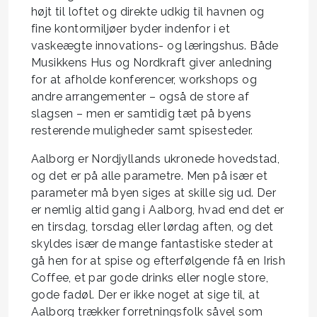
højt til loftet og direkte udkig til havnen og
fine kontormiljøer byder indenfor i et
vaskeægte innovations- og læringshus. Både
Musikkens Hus og Nordkraft giver anledning
for at afholde konferencer, workshops og
andre arrangementer – også de store af
slagsen – men er samtidig tæt på byens
resterende muligheder samt spisesteder.
Aalborg er Nordjyllands ukronede hovedstad,
og det er på alle parametre. Men på især et
parameter må byen siges at skille sig ud. Der
er nemlig altid gang i Aalborg, hvad end det er
en tirsdag, torsdag eller lørdag aften, og det
skyldes især de mange fantastiske steder at
gå hen for at spise og efterfølgende få en Irish
Coffee, et par gode drinks eller nogle store,
gode fadøl. Der er ikke noget at sige til, at
Aalborg trækker forretningsfolk såvel som