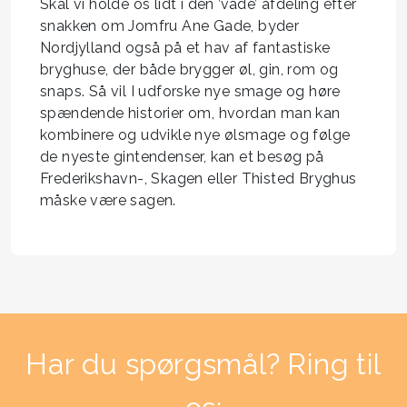
Skal vi holde os lidt i den ’våde’ afdeling efter
snakken om Jomfru Ane Gade, byder
Nordjylland også på et hav af fantastiske
bryghuse, der både brygger øl, gin, rom og
snaps. Så vil I udforske nye smage og høre
spændende historier om, hvordan man kan
kombinere og udvikle nye ølsmage og følge
de nyeste gintendenser, kan et besøg på
Frederikshavn-, Skagen eller Thisted Bryghus
måske være sagen.
Har du spørgsmål? Ring til