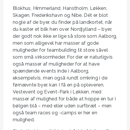
Blokhus, Himmerland, Hanstholm, Løkken,
Skagen, Frederikshavn og Nibe. Dét er blot
nogle af de byer, du finder på landkortet, når
du kaster et blik hen over Nordjylland – byer,
der godt nok ikke er lige så store som Aalborg,
men som alligevel har masser af gode
muligheder for teambuilding til store såvel
som små virksomheder. For der er naturligvis
også masser af muligheder for at have
spændende events inde i Aalborg,
eksempelvis, men også rundt omkring i de
førnævnte byer, kan I få en på opleveren.
Vestevent og Event-Park i Løkken, med
masser af mulighed for både at hoppe en tur i
bølgen blå – med eller uden surfbræt – men
også team races og -camps er her en
mulighed.