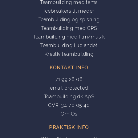
Teambuilding med tema
Icebreakers til møder
Teambuilding og spisning
Teambuilding med GPS
Teambuilding med film/musik
Teambuilding i udlandet
Kreativ teambuilding
KONTAKT INFO
71 99 26 06
[email protected]
Teambuilding.dk ApS
CVR: 34 70 05 40
Om Os
PRAKTISK INFO