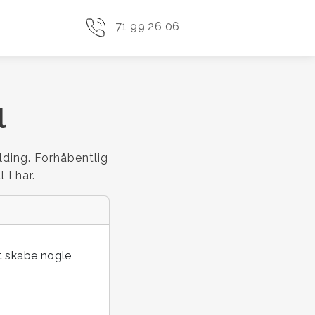
71 99 26 06
l
ding. Forhåbentlig
 I har.
t skabe nogle