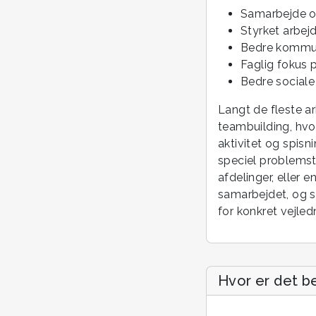
Samarbejde o
Styrket arbej
Bedre kommu
Faglig fokus 
Bedre sociale 
Langt de fleste ar
teambuilding, hvor
aktivitet og spis
speciel problemst
afdelinger, eller 
samarbejdet, og så
for konkret vejled
Hvor er det b