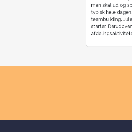
man skal ud og sp
typisk hele dagen,
teambuilding. Jul
starter. Derudove
afdelingsaktivitete