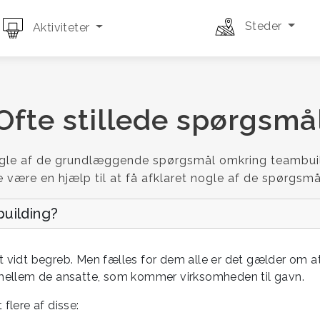
Steder
Aktiviteter
Ofte stillede spørgsmå
ogle af de grundlæggende spørgsmål omkring teambuil
 være en hjælp til at få afklaret nogle af de spørgsmål
uilding?
t vidt begreb. Men fælles for dem alle er det gælder om a
imellem de ansatte, som kommer virksomheden til gavn.
 flere af disse: