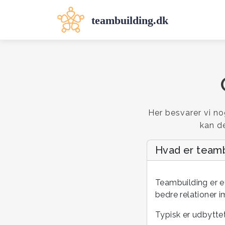
Her besvarer vi n
kan de
Hvad er teamb
Teambuilding er e
bedre relationer 
Typisk er udbyttet