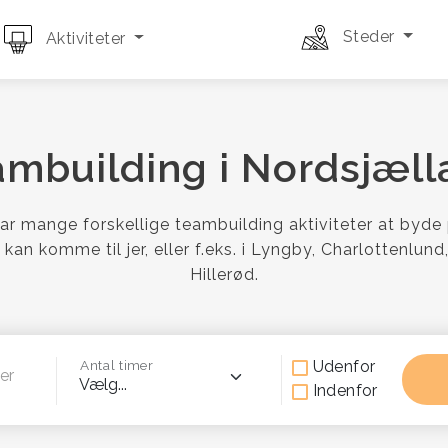
Steder
Aktiviteter
ambuilding i Nordsjæll
ar mange forskellige teambuilding aktiviteter at byde 
 kan komme til jer, eller f.eks. i Lyngby, Charlottenlund,
Hillerød.
Udenfor
Antal timer
er
Indenfor