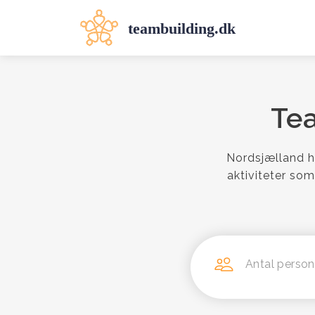
Te
Nordsjælland h
aktiviteter som
Antal person