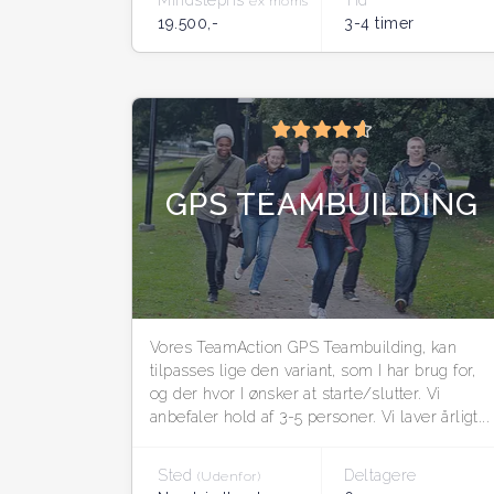
Mindstepris
Tid
ex moms
19.500,-
3-4 timer
GPS TEAMBUILDING
Vores TeamAction GPS Teambuilding, kan
tilpasses lige den variant, som I har brug for,
og der hvor I ønsker at starte/slutter. Vi
anbefaler hold af 3-5 personer. Vi laver årligt...
Sted
Deltagere
(Udenfor)