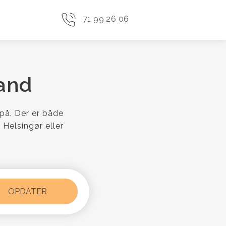
71 99 26 06
and
på. Der er både
 Helsingør eller