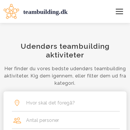
Udendørs teambuilding
aktiviteter
Her finder du vores bedste udendørs teambuilding
aktiviteter. Kig dem igennem, eller filter dem ud fra
kategori.
Hvor skal det foregå?
Antal personer