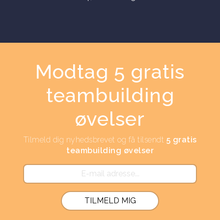
Modtag 5 gratis
teambuilding
øvelser
Tilmeld dig nyhedsbrevet og få tilsendt
5 gratis
teambuilding øvelser