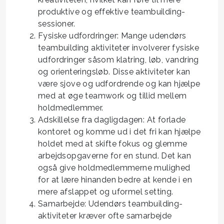
produktive og effektive teambuilding-
sessioner.
Fysiske udfordringer: Mange udendørs
teambuilding aktiviteter involverer fysiske
udfordringer såsom klatring, løb, vandring
og orienteringsløb. Disse aktiviteter kan
være sjove og udfordrende og kan hjælpe
med at øge teamwork og tillid mellem
holdmedlemmer.
Adskillelse fra dagligdagen: At forlade
kontoret og komme ud i det fri kan hjælpe
holdet med at skifte fokus og glemme
arbejdsopgaverne for en stund. Det kan
også give holdmedlemmerne mulighed
for at lære hinanden bedre at kende i en
mere afslappet og uformel setting.
Samarbejde: Udendørs teambuilding-
aktiviteter kræver ofte samarbejde