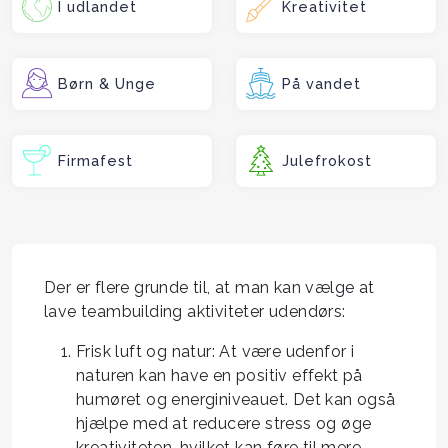
I udlandet
Kreativitet
Børn & Unge
På vandet
Firmafest
Julefrokost
Der er flere grunde til, at man kan vælge at
lave teambuilding aktiviteter udendørs:
Frisk luft og natur: At være udenfor i
naturen kan have en positiv effekt på
humøret og energiniveauet. Det kan også
hjælpe med at reducere stress og øge
kreativiteten, hvilket kan føre til mere