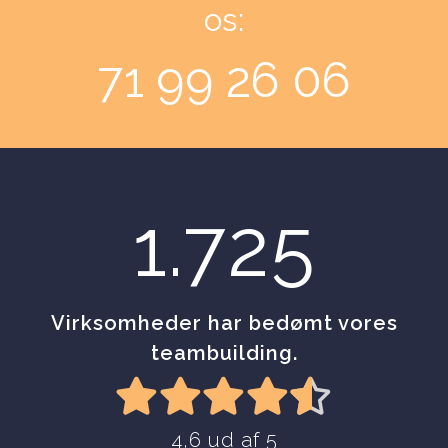
os:
71 99 26 06
1.725
Virksomheder har bedømt vores
teambuilding.
4,6 ud af 5