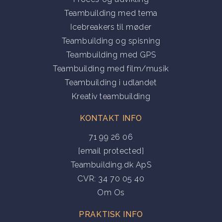
Teambuilding med tema
Icebreakers til møder
Teambuilding og spisning
Teambuilding med GPS
Teambuilding med film/musik
Teambuilding i udlandet
Kreativ teambuilding
KONTAKT INFO
71 99 26 06
[email protected]
Teambuilding.dk ApS
CVR: 34 70 05 40
Om Os
PRAKTISK INFO