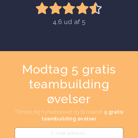
4,6 ud af 5
Modtag 5 gratis
teambuilding
øvelser
Tilmeld dig nyhedsbrevet og få tilsendt
5 gratis
teambuilding øvelser