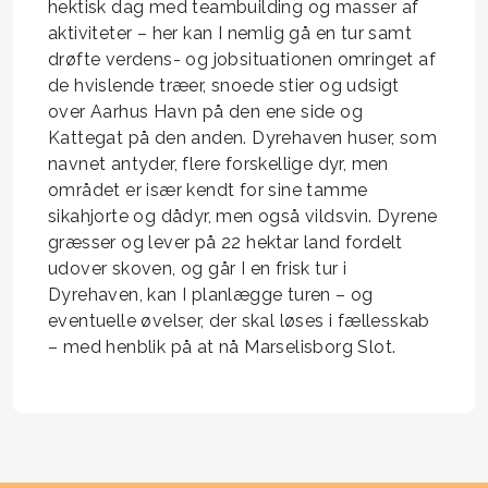
hektisk dag med teambuilding og masser af
aktiviteter – her kan I nemlig gå en tur samt
drøfte verdens- og jobsituationen omringet af
de hvislende træer, snoede stier og udsigt
over Aarhus Havn på den ene side og
Kattegat på den anden. Dyrehaven huser, som
navnet antyder, flere forskellige dyr, men
området er især kendt for sine tamme
sikahjorte og dådyr, men også vildsvin. Dyrene
græsser og lever på 22 hektar land fordelt
udover skoven, og går I en frisk tur i
Dyrehaven, kan I planlægge turen – og
eventuelle øvelser, der skal løses i fællesskab
– med henblik på at nå Marselisborg Slot.