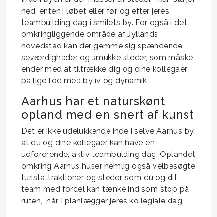
ned, enten i løbet eller før og efter jeres
teambuilding dag i smilets by. For også i det
omkringliggende område af Jyllands
hovedstad kan der gemme sig spændende
seværdigheder og smukke steder, som måske
ender med at tiltrække dig og dine kollegaer
på lige fod med byliv og dynamik.
Aarhus har et naturskønt
opland med en snert af kunst
Det er ikke udelukkende inde i selve Aarhus by,
at du og dine kollegaer kan have en
udfordrende, aktiv teambulding dag. Oplandet
omkring Aarhus huser nemlig også velbesøgte
turistattraktioner og steder, som du og dit
team med fordel kan tænke ind som stop på
ruten, når I planlægger jeres kollegiale dag.