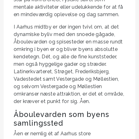
mentale aktiviteter eller udelukkende for at få
en mindeværdig oplevelse og dag sammen.
I Aarhus midtby er der ingen tvivl om, at det
dynamiske byliv med den snoede gågade,
Åboulevarden og spisesteder en masse rundt
omkring i byen er og bliver byens absolutte
kendetegn. Dét, og alle de fine kunststeder,
men også hyggelige gader og stræder.
Latinerkvarteret, Strøget, Frederiksbjerg,
Vadestedet samt Vestergade og Møllestien,
og selvom Vestergade og Møllestien
omkranser næste attraktion, er det et område,
der kræver et punkt for sig. Åen.
Åboulevarden som byens
samlingssted
Åen er nemlig ét af Aarhus store