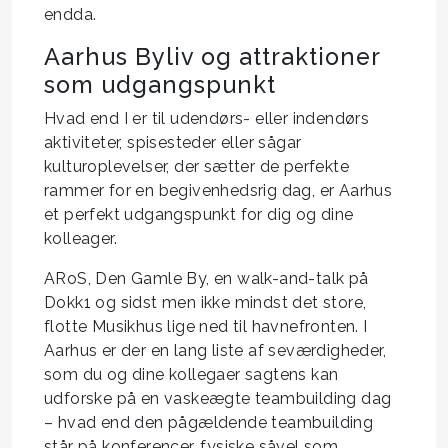
endda.
Aarhus Byliv og attraktioner
som udgangspunkt
Hvad end I er til udendørs- eller indendørs
aktiviteter, spisesteder eller sågar
kulturoplevelser, der sætter de perfekte
rammer for en begivenhedsrig dag, er Aarhus
et perfekt udgangspunkt for dig og dine
kolleager.
ARoS, Den Gamle By, en walk-and-talk på
Dokk1 og sidst men ikke mindst det store,
flotte Musikhus lige ned til havnefronten. I
Aarhus er der en lang liste af seværdigheder,
som du og dine kollegaer sagtens kan
udforske på en vaskeægte teambuilding dag
– hvad end den pågældende teambuilding
står på konferencer, fysiske såvel som