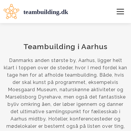
Teambuilding i Aarhus
Danmarks anden største by, Aarhus, ligger helt
klart i toppen over de steder, hvor I med fordel kan
tage hen for at afholde teambuilding. Både, hvis
der skal kunst på programmet, eksempelvis
Moesgaard Museum, naturskønne aktiviteter og
Marselisborg Dyrehave, men også det fantastiske
byliv omkring åen, der løber igennem og danner
det ultimative samlingspunkt for fællesskab i
Aarhus midtby. Hoteller, konferencesteder og
mødelokaler er bestemt også på listen over ting,