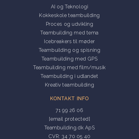
AI og Teknologi
Kokkeskole teambuilding
Proces og udvikling
Teambuilding med tema
Icebreakers til møder
Teambuilding og spisning
Teambuilding med GPS
Teambuilding med film/musik
Teambuilding i udlandet
Kreativ teambuilding
KONTAKT INFO
71 99 26 06
[email protected]
Teambuilding.dk ApS
CVR: 34 70 05 40