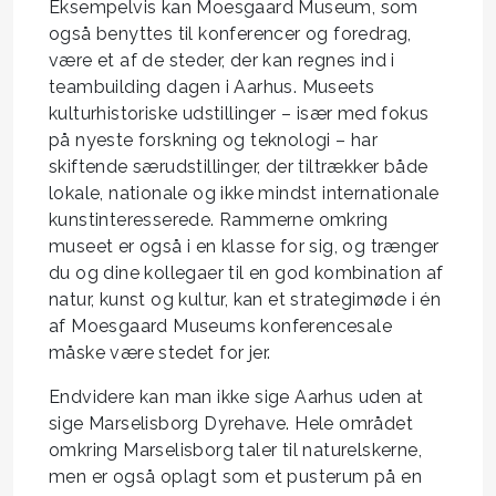
Eksempelvis kan Moesgaard Museum, som
også benyttes til konferencer og foredrag,
være et af de steder, der kan regnes ind i
teambuilding dagen i Aarhus. Museets
kulturhistoriske udstillinger – især med fokus
på nyeste forskning og teknologi – har
skiftende særudstillinger, der tiltrækker både
lokale, nationale og ikke mindst internationale
kunstinteresserede. Rammerne omkring
museet er også i en klasse for sig, og trænger
du og dine kollegaer til en god kombination af
natur, kunst og kultur, kan et strategimøde i én
af Moesgaard Museums konferencesale
måske være stedet for jer.
Endvidere kan man ikke sige Aarhus uden at
sige Marselisborg Dyrehave. Hele området
omkring Marselisborg taler til naturelskerne,
men er også oplagt som et pusterum på en