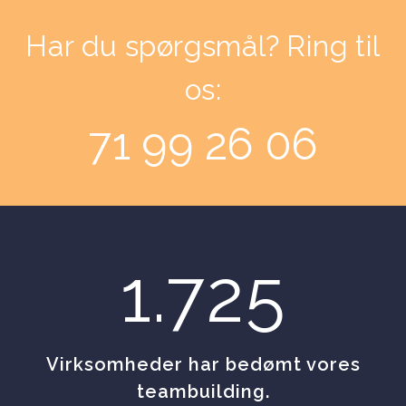
Har du spørgsmål? Ring til
os:
71 99 26 06
1.725
Virksomheder har bedømt vores
teambuilding.