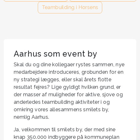
Teambuilding i Horsens
Aarhus som event by
Skal du og dine kollegaer rystes sammen, nye
medarbejdere introduceres, grobunden for en
ny strategi lægges, eller skal årets flotte
resultat fejres? Lige gyldigt hvilken grund, er
der masser af muligheder for aktive, sjove og
anderledes teambuilding aktiviteter i og
omkring vores allesammens smilets by,
nemlig Aarhus.
Ja, velkommen til smilets by, der med sine
knap 350.000 indbyggere på kommuneplan