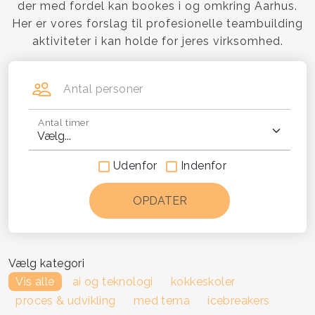
der med fordel kan bookes i og omkring Aarhus.
Her er vores forslag til profesionelle teambuilding
aktiviteter i kan holde for jeres virksomhed.
Antal personer
Antal timer
Udenfor
Indenfor
Vælg kategori
Vis alle
ai og teknologi
kokkeskoler
proces & udvikling
med tema
icebreakers