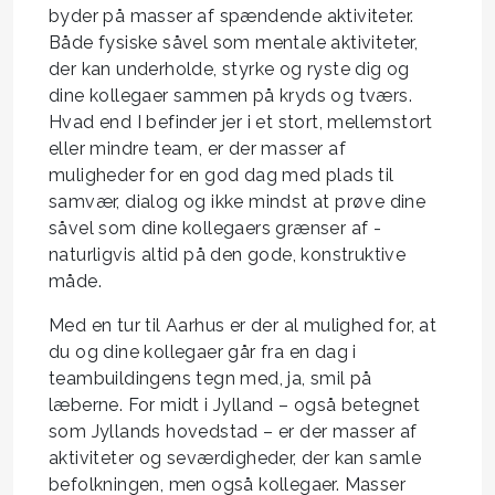
byder på masser af spændende aktiviteter.
Både fysiske såvel som mentale aktiviteter,
der kan underholde, styrke og ryste dig og
dine kollegaer sammen på kryds og tværs.
Hvad end I befinder jer i et stort, mellemstort
eller mindre team, er der masser af
muligheder for en god dag med plads til
samvær, dialog og ikke mindst at prøve dine
såvel som dine kollegaers grænser af -
naturligvis altid på den gode, konstruktive
måde.
Med en tur til Aarhus er der al mulighed for, at
du og dine kollegaer går fra en dag i
teambuildingens tegn med, ja, smil på
læberne. For midt i Jylland – også betegnet
som Jyllands hovedstad – er der masser af
aktiviteter og seværdigheder, der kan samle
befolkningen, men også kollegaer. Masser