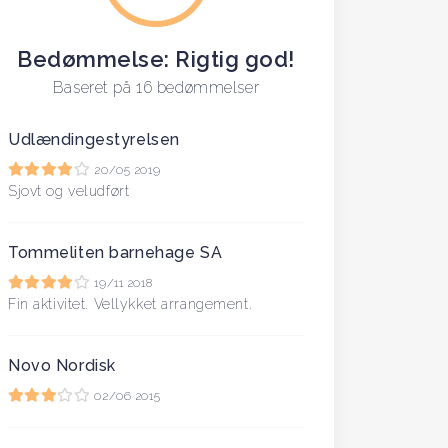
Bedømmelse: Rigtig god!
Baseret på 16 bedømmelser
Udlændingestyrelsen
20/05 2019
Sjovt og veludført
Tommeliten barnehage SA
19/11 2018
Fin aktivitet. Vellykket arrangement.
Novo Nordisk
02/06 2015