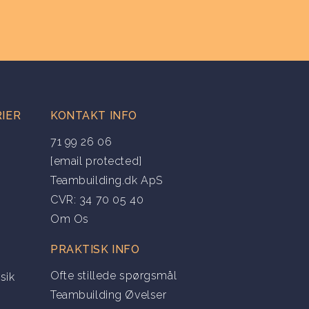
IER
KONTAKT INFO
71 99 26 06
[email protected]
Teambuilding.dk ApS
CVR: 34 70 05 40
Om Os
PRAKTISK INFO
Ofte stillede spørgsmål
sik
Teambuilding Øvelser