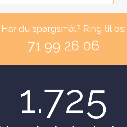
Har du spørgsmål? Ring til os:
71 99 26 06
1.725