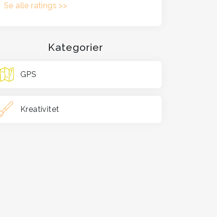
Se alle ratings >>
Kategorier
GPS
Kreativitet