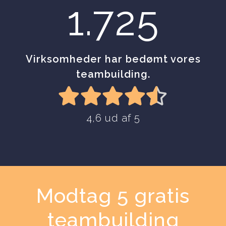
1.725
Virksomheder har bedømt vores
teambuilding.
4,6 ud af 5
Modtag 5 gratis
teambuilding