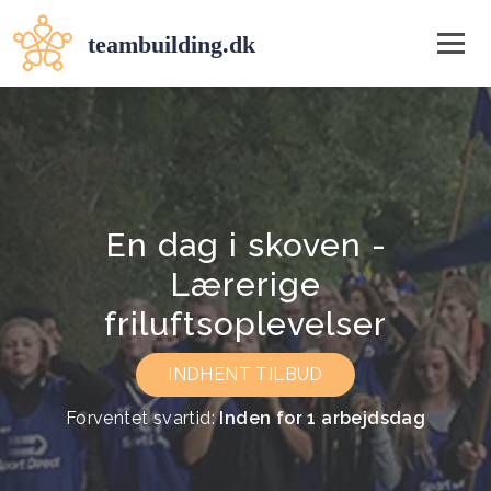
En dag i skoven -
Lærerige
friluftsoplevelser
INDHENT TILBUD
Forventet svartid:
Inden for 1 arbejdsdag