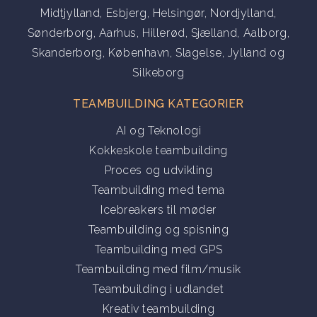
Midtjylland
,
Esbjerg
,
Helsingør
,
Nordjylland
,
Sønderborg
,
Aarhus
,
Hillerød
,
Sjælland
,
Aalborg
,
Skanderborg
,
København
,
Slagelse
,
Jylland
og
Silkeborg
TEAMBUILDING KATEGORIER
AI og Teknologi
Kokkeskole teambuilding
Proces og udvikling
Teambuilding med tema
Icebreakers til møder
Teambuilding og spisning
Teambuilding med GPS
Teambuilding med film/musik
Teambuilding i udlandet
Kreativ teambuilding