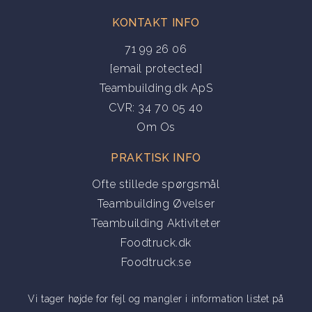
KONTAKT INFO
71 99 26 06
[email protected]
Teambuilding.dk ApS
CVR: 34 70 05 40
Om Os
PRAKTISK INFO
Ofte stillede spørgsmål
Teambuilding Øvelser
Teambuilding Aktiviteter
Foodtruck.dk
Foodtruck.se
Vi tager højde for fejl og mangler i information listet på