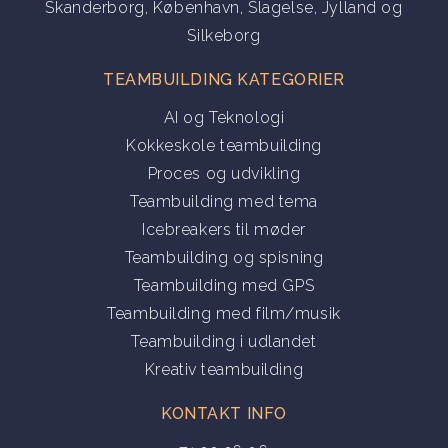
Skanderborg
,
København
,
Slagelse
,
Jylland
og
Silkeborg
TEAMBUILDING KATEGORIER
AI og Teknologi
Kokkeskole teambuilding
Proces og udvikling
Teambuilding med tema
Icebreakers til møder
Teambuilding og spisning
Teambuilding med GPS
Teambuilding med film/musik
Teambuilding i udlandet
Kreativ teambuilding
KONTAKT INFO