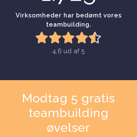
Virksomheder har bedømt vores
teambuilding.
4,6 ud af 5
Modtag 5 gratis
teambuilding
øvelser