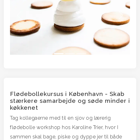
Forrige
Næste
Flødebollekursus i København - Skab
stærkere samarbejde og søde minder i
køkkenet
Tag kollegaerne med til en sjov og lærerig
flødebolle workshop hos Karoline Trier, hvor I
sammen skal bage, piske og dyppe jer til både