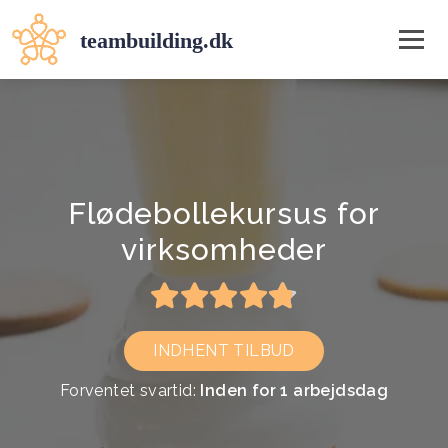
Flødebollekursus for
virksomheder
INDHENT TILBUD
Forventet svartid:
Inden for 1 arbejdsdag