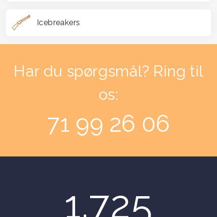
flødebollekursus.
Icebreakers
Har du spørgsmål? Ring til
os:
71 99 26 06
1.725