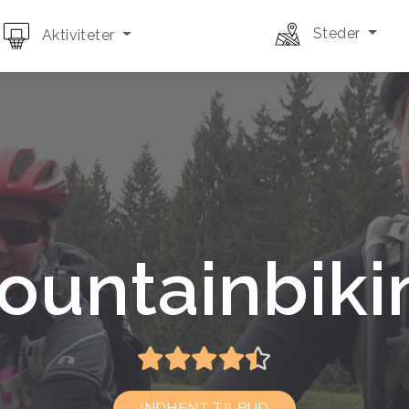
Steder
Aktiviteter
ountainbiki
INDHENT TILBUD