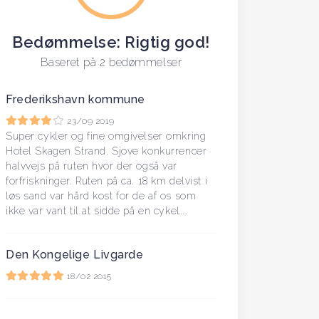
Bedømmelse: Rigtig god!
Baseret på 2 bedømmelser
Frederikshavn kommune
23/09 2019
Super cykler og fine omgivelser omkring
Hotel Skagen Strand. Sjove konkurrencer
halvvejs på ruten hvor der også var
forfriskninger. Ruten på ca. 18 km delvist i
løs sand var hård kost for de af os som
ikke var vant til at sidde på en cykel...
Den Kongelige Livgarde
18/02 2015