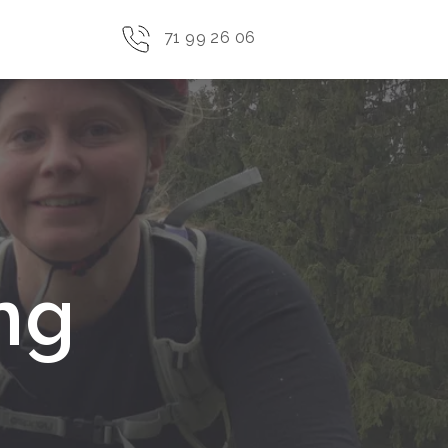
71 99 26 06
ng