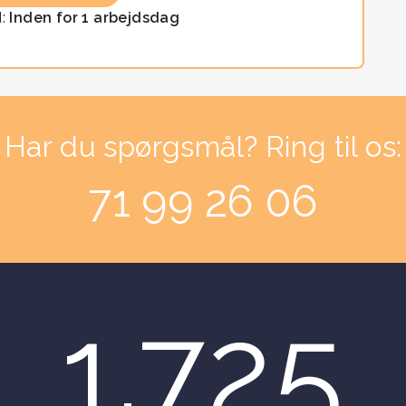
d:
Inden for 1 arbejdsdag
Har du spørgsmål? Ring til os:
71 99 26 06
1.725