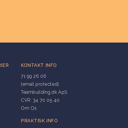
IER
KONTAKT INFO
71 99 26 06
[email protected]
Teambuilding.dk ApS
CVR: 34 70 05 40
Om Os
PRAKTISK INFO