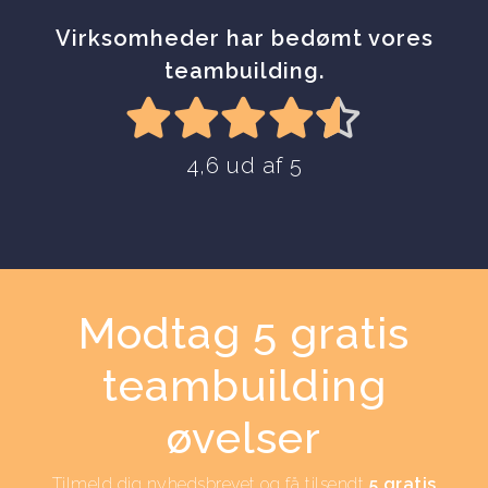
Virksomheder har bedømt vores
teambuilding.
4,6 ud af 5
Modtag 5 gratis
teambuilding
øvelser
Tilmeld dig nyhedsbrevet og få tilsendt
5 gratis