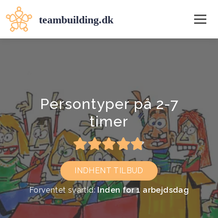
Persontyper på 2-7
timer
INDHENT TILBUD
Forventet svartid:
Inden for 1 arbejdsdag