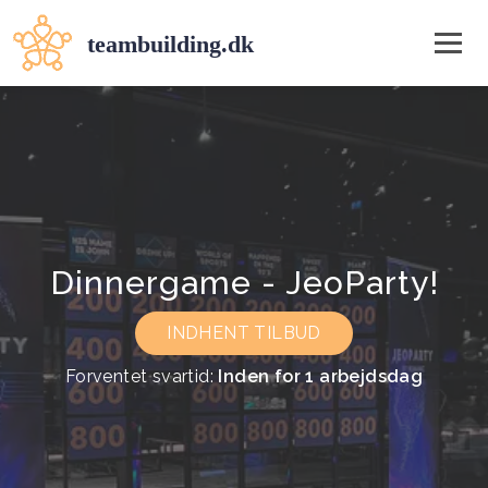
Dinnergame - JeoParty!
INDHENT TILBUD
Forventet svartid:
Inden for 1 arbejdsdag