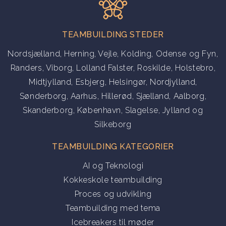
TEAMBUILDING STEDER
Nordsjælland
,
Herning
,
Vejle
,
Kolding
,
Odense og Fyn
,
Randers
,
Viborg
,
Lolland Falster
,
Roskilde
,
Holstebro
,
Midtjylland
,
Esbjerg
,
Helsingør
,
Nordjylland
,
Sønderborg
,
Aarhus
,
Hillerød
,
Sjælland
,
Aalborg
,
Skanderborg
,
København
,
Slagelse
,
Jylland
og
Silkeborg
TEAMBUILDING KATEGORIER
AI og Teknologi
Kokkeskole teambuilding
Proces og udvikling
Teambuilding med tema
Icebreakers til møder