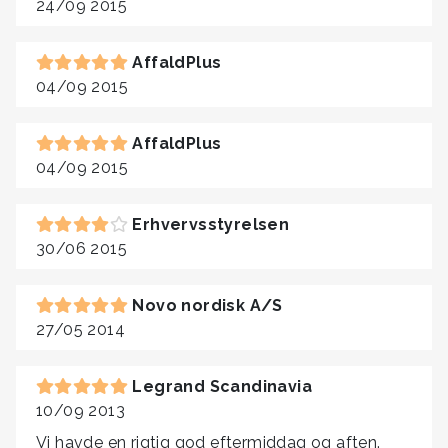
24/09 2015
AffaldPlus
04/09 2015
AffaldPlus
04/09 2015
Erhvervsstyrelsen
30/06 2015
Novo nordisk A/S
27/05 2014
Legrand Scandinavia
10/09 2013
Vi havde en rigtig god eftermiddag og aften.