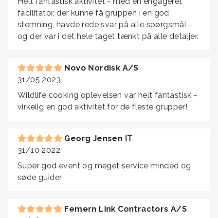
Helt fantastisk aktivitet - med en engageret
facilitator, der kunne få gruppen i en god
stemning, havde rede svar på alle spørgsmål -
og der var i det hele taget tænkt på alle detaljer.
Novo Nordisk A/S
31/05 2023
Wildlife cooking oplevelsen var helt fantastisk -
virkelig en god aktivitet for de fleste grupper!
Georg Jensen IT
31/10 2022
Super god event og meget service minded og
søde guider
Femern Link Contractors A/S