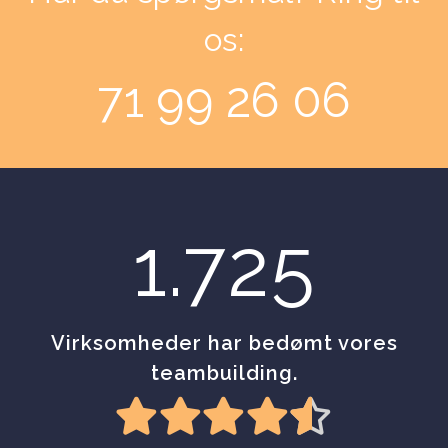
os:
71 99 26 06
1.725
Virksomheder har bedømt vores
teambuilding.