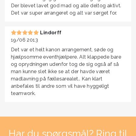
Der blevet lavet god mad og alle deltog aktivt.
Det var super arrangeret og alt var sørget for.
Lindorff
19/06 2013
Det var et helt kanon arrangement, søde og
hjælpsomme eventhjælpere. Alt klappede bare
og oprydningen udenfor tog de sig også af så
man kunne slet ikke se at der havde været
madlavning på fællesarealet.. Kan klart
anbefales til andre som vil have hyggeligt
teamwork.
Har du spørgsmål? Ring til