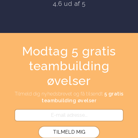
4,6 ud af 5
Modtag 5 gratis
teambuilding
øvelser
Tilmeld dig nyhedsbrevet og få tilsendt
5 gratis
teambuilding øvelser