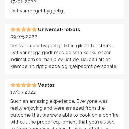
17/06 2022
Det var meget hyggeligt
Universal-robots
09/05 2022
det var super hyggeligt tiden gik alt for stærkt.
Det var mega godt med de små konkurencer
indimellem så man blev lidt del ud. alt i alt et
kæmpe hit. rigtig søde og hjælpsomt personale
Vestas
17/03 2022
Such an amazing experience. Everyone was
really enjoying and were amazed from the
outcome that we were able to cook on a bonfire
without the proper equipment that you're used
to from your own kitchen. It was a lot of fun,