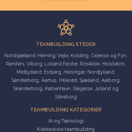
TEAMBUILDING STEDER
Nordsjælland
,
Herning
,
Vejle
,
Kolding
,
Odense og Fyn
,
Randers
,
Viborg
,
Lolland Falster
,
Roskilde
,
Holstebro
,
Midtjylland
,
Esbjerg
,
Helsingør
,
Nordjylland
,
Sønderborg
,
Aarhus
,
Hillerød
,
Sjælland
,
Aalborg
,
Skanderborg
,
København
,
Slagelse
,
Jylland
og
Silkeborg
TEAMBUILDING KATEGORIER
AI og Teknologi
Kokkeskole teambuilding